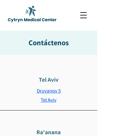
Contáctenos
Tel Aviv
Druyanov 5
Tel Aviv
Ra'anana