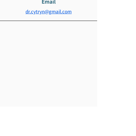
Email
dr.cytryn@gmail.com
Contáctenos