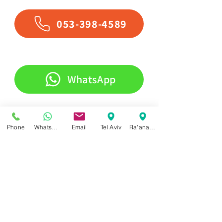
053-398-4589
WhatsApp
Phone
WhatsApp
Email
Tel Aviv
Ra'anana
dr.cytryn@gmail.com
Ha-Yetsira 5 - Ra'anana