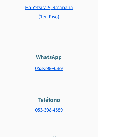
Ha-Yetsira 5, Ra'anana
(1er. Piso)
WhatsApp
053-398-4589
Teléfono
053-398-4589