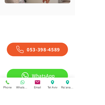
Contáctenos
053-398-4589
WhatsApp
Phone
WhatsApp
Email
Tel Aviv
Ra'anana