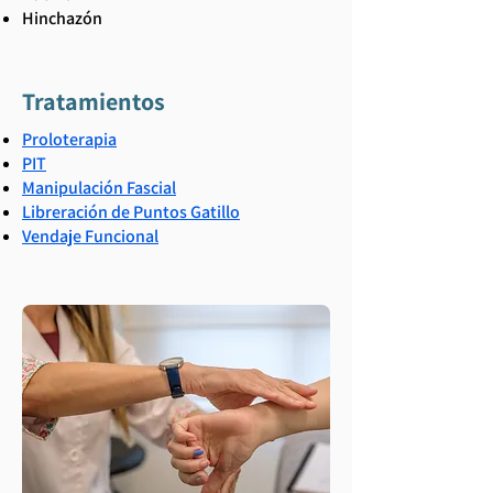
Hinchazón
Tratamientos
Proloterapia
PIT
Manipulación Fascial
Libreración de Puntos Gatillo
Vendaje Funcional