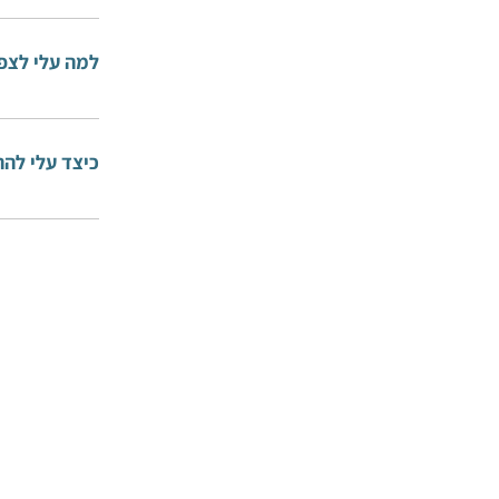
למה עלי לצפ
כיצד עלי להת