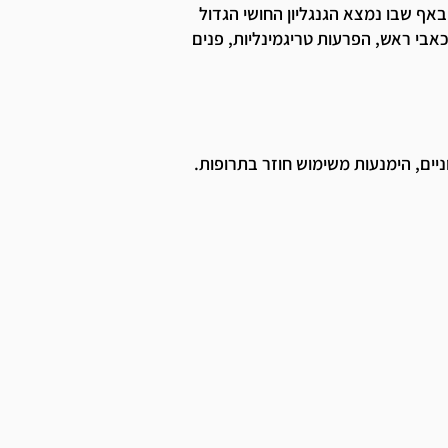
מורכב ממריחת מי סוכר (D5W) באף שבו נמצא הגנגליון החושי הגדול
כאבי ראש, הפרעות טריגמינליות, פנים
ים, הימנעות משימוש חוזר בתרופות.