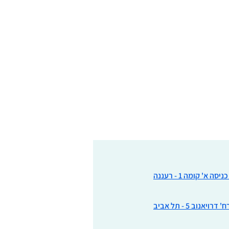
ח' דרויאנוב 5 - תל אביב